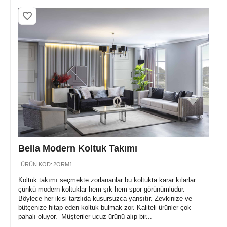
Bella Modern Koltuk Takımı
ÜRÜN KOD:
2ORM1
Koltuk takımı seçmekte zorlananlar bu koltukta karar kılarlar
çünkü modern koltuklar hem şık hem spor görünümlüdür.
Böylece her ikisi tarzlıda kusursuzca yansıtır. Zevkinize ve
bütçenize hitap eden koltuk bulmak zor. Kaliteli ürünler çok
pahalı oluyor. Müşteriler ucuz ürünü alıp bir...