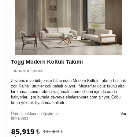
Togg Modern Koltuk Takımı
ÜRÜN KOD:
2MUM1
Zevkinize ve bütçenize hitap eden Modern Koltuk Takımı bulmak
zor. Kaliteli ürünler çok pahalı oluyor. Müşteriler ucuz ürünü alıp
bir zaman sonra sıkıntı yaşamak istemedikleri için de arada
kalıyorlar. İşte burada devreye sitelerankara.com giriyor. Çoğu
firma yüksek fiyatlarda kaliteli...
Ürün içeriklerini değiştirme
Var
imkanınız
85,919
₺
107,400
₺