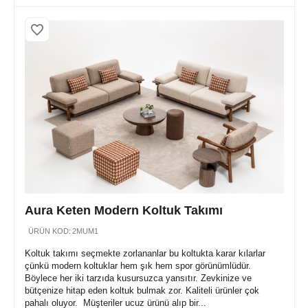
Aura Keten Modern Koltuk Takımı
ÜRÜN KOD:
2MUM1
Koltuk takımı seçmekte zorlananlar bu koltukta karar kılarlar
çünkü modern koltuklar hem şık hem spor görünümlüdür.
Böylece her iki tarzıda kusursuzca yansıtır. Zevkinize ve
bütçenize hitap eden koltuk bulmak zor. Kaliteli ürünler çok
pahalı oluyor. Müşteriler ucuz ürünü alıp bir...