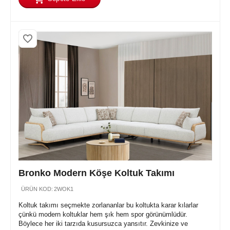
Bronko Modern Köşe Koltuk Takımı
ÜRÜN KOD:
2WOK1
Koltuk takımı seçmekte zorlananlar bu koltukta karar kılarlar
çünkü modern koltuklar hem şık hem spor görünümlüdür.
Böylece her iki tarzıda kusursuzca yansıtır. Zevkinize ve