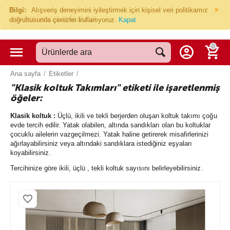
×
Bilgi:
Alışveriş deneyimini iyileştirmek için kişisel veri politikamız
doğrultusunda çerezler kullanıyoruz.
Kapat
0
Ana sayfa
/
Etiketler
/
"Klasik koltuk Takımları" etiketi ile işaretlenmiş
öğeler:
Klasik koltuk :
Üçlü, ikili ve tekli berjerden oluşan koltuk takımı çoğu
evde tercih edilir. Yatak olabilen, altında sandıkları olan bu koltuklar
çocuklu ailelerin vazgeçilmezi. Yatak haline getirerek misafirlerinizi
ağırlayabilirsiniz veya altındaki sandıklara istediğiniz eşyaları
koyabilirsiniz.
Tercihinize göre ikili, üçlü , tekli koltuk sayısını belirleyebilirsiniz.