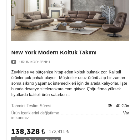
New York Modern Koltuk Takımı
ÜRÜN KOD:
2ENH1
Zevkinize ve bütçenize hitap eden koltuk bulmak zor. Kaliteli
ürünler çok pahalı oluyor. Müşteriler ucuz ürünü alıp bir zaman
sonra sıkıntı yaşamak istemedikleri için de arada kalıyorlar. İşte
burada devreye sitelerankara.com giriyor. Çoğu firma yüksek
fiyatlarda kaliteli ürün satarken...
Tahmini Teslim Süresi
35 - 40 Gün
Ürün içeriklerini değiştirme
Var
imkanınız
138,328
₺
172,911
₺