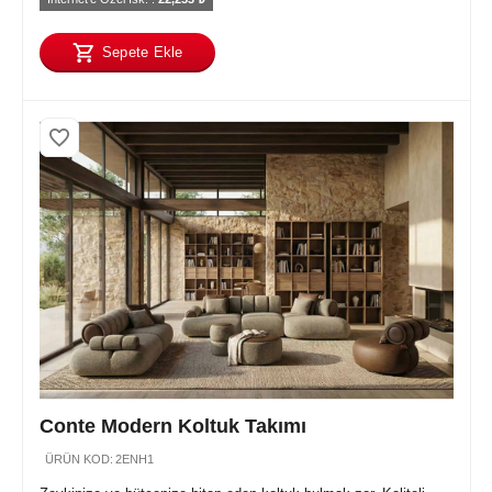
Sepete Ekle
Conte Modern Koltuk Takımı
ÜRÜN KOD:
2ENH1