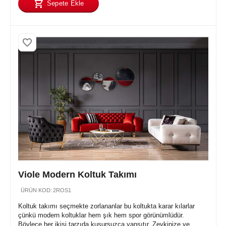
Sepete Ekle
Viole Modern Koltuk Takımı
ÜRÜN KOD:
2ROS1
Koltuk takımı seçmekte zorlananlar bu koltukta karar kılarlar
çünkü modern koltuklar hem şık hem spor görünümlüdür.
Böylece her ikisi tarzıda kusursuzca yansıtır. Zevkinize ve