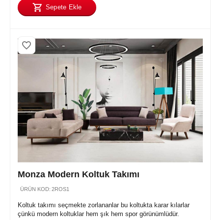
Sepete Ekle
Monza Modern Koltuk Takımı
ÜRÜN KOD:
2ROS1
Koltuk takımı seçmekte zorlananlar bu koltukta karar kılarlar
çünkü modern koltuklar hem şık hem spor görünümlüdür.