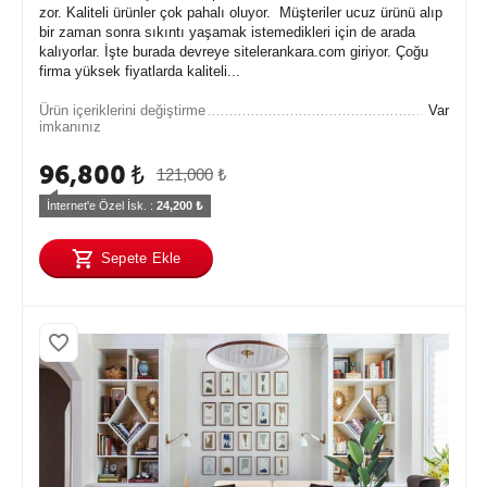
zor. Kaliteli ürünler çok pahalı oluyor. Müşteriler ucuz ürünü alıp
bir zaman sonra sıkıntı yaşamak istemedikleri için de arada
kalıyorlar. İşte burada devreye sitelerankara.com giriyor. Çoğu
firma yüksek fiyatlarda kaliteli...
Ürün içeriklerini değiştirme
Var
imkanınız
96,800
₺
121,000
₺
İnternet'e Özel İsk. : 
24,200
 ₺
Sepete Ekle