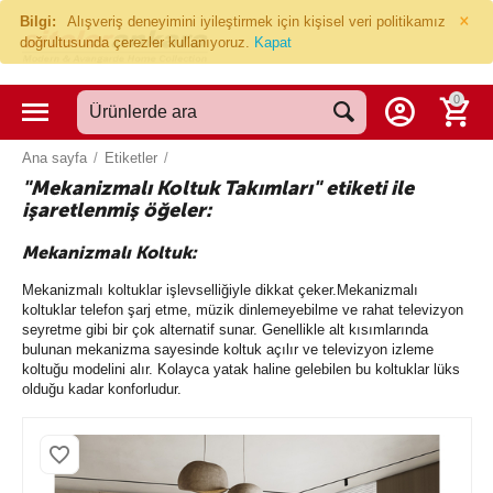
×
Bilgi:
Alışveriş deneyimini iyileştirmek için kişisel veri politikamız
doğrultusunda çerezler kullanıyoruz.
Kapat
0
Ana sayfa
/
Etiketler
/
"Mekanizmalı Koltuk Takımları" etiketi ile
işaretlenmiş öğeler:
Mekanizmalı Koltuk
:
Mekanizmalı koltuklar işlevselliğiyle dikkat çeker.Mekanizmalı
koltuklar telefon şarj etme, müzik dinlemeyebilme ve rahat televizyon
seyretme gibi bir çok alternatif sunar. Genellikle alt kısımlarında
bulunan mekanizma sayesinde koltuk açılır ve televizyon izleme
koltuğu modelini alır. Kolayca yatak haline gelebilen bu koltuklar lüks
olduğu kadar konforludur.