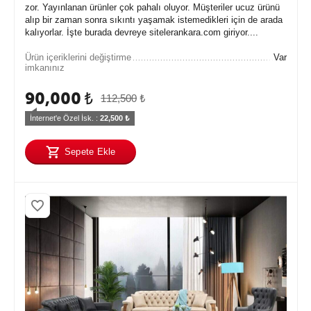
zor. Yayınlanan ürünler çok pahalı oluyor. Müşteriler ucuz ürünü
alıp bir zaman sonra sıkıntı yaşamak istemedikleri için de arada
kalıyorlar. İşte burada devreye sitelerankara.com giriyor....
Ürün içeriklerini değiştirme
Var
imkanınız
90,000
₺
112,500
₺
İnternet'e Özel İsk. : 
22,500
 ₺
Sepete Ekle