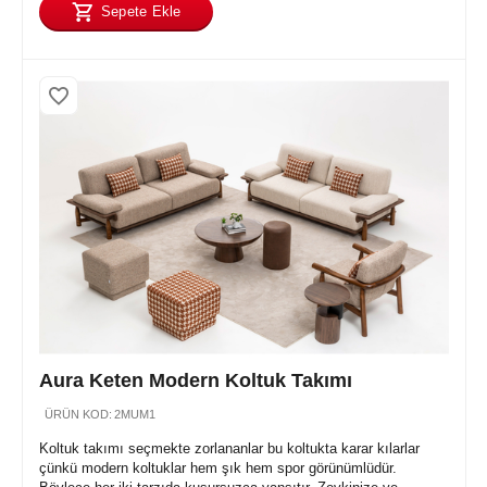
Sepete Ekle
Aura Keten Modern Koltuk Takımı
ÜRÜN KOD:
2MUM1
Koltuk takımı seçmekte zorlananlar bu koltukta karar kılarlar
çünkü modern koltuklar hem şık hem spor görünümlüdür.