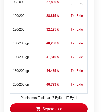
90/200
27,860
₺
−
100/200
28,815
₺
Tk. Ekle
120/200
32,195
₺
Tk. Ekle
150/200 çp
40,290
₺
Tk. Ekle
160/200 çp
41,310
₺
Tk. Ekle
180/200 çp
44,435
₺
Tk. Ekle
200/200 çp
46,793
₺
Tk. Ekle
Planlanmış Teslimat: 7 Eylül - 17 Eylül
Sepete ekle