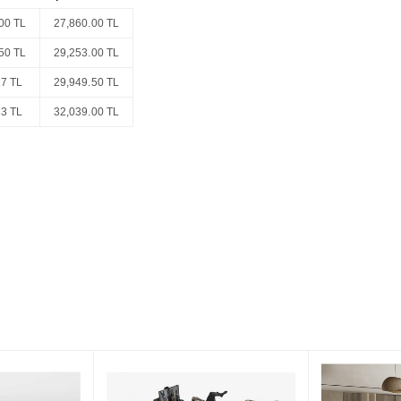
00 TL
27,860.00 TL
50 TL
29,253.00 TL
17 TL
29,949.50 TL
83 TL
32,039.00 TL