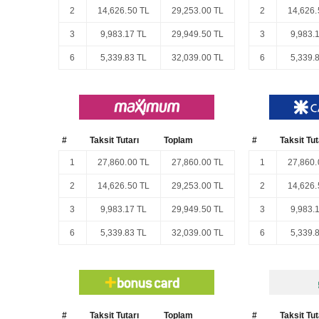
2
14,626.50 TL
29,253.00 TL
2
14,626.
3
9,983.17 TL
29,949.50 TL
3
9,983.
6
5,339.83 TL
32,039.00 TL
6
5,339.
#
Taksit Tutarı
Toplam
#
Taksit Tut
1
27,860.00 TL
27,860.00 TL
1
27,860.
2
14,626.50 TL
29,253.00 TL
2
14,626.
3
9,983.17 TL
29,949.50 TL
3
9,983.
6
5,339.83 TL
32,039.00 TL
6
5,339.
#
Taksit Tutarı
Toplam
#
Taksit Tut