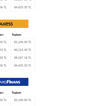
56 TL
94,425.35 TL
arı
Toplam
00 TL
82,109.00 TL
23 TL
86,214.45 TL
39 TL
88,267.18 TL
56 TL
94,425.35 TL
arı
Toplam
00 TL
82,109.00 TL