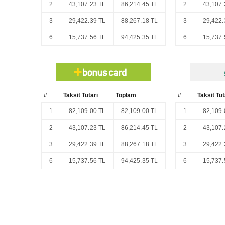
2
43,107.23 TL
86,214.45 TL
2
43,107.
3
29,422.39 TL
88,267.18 TL
3
29,422.
6
15,737.56 TL
94,425.35 TL
6
15,737.
#
Taksit Tutarı
Toplam
#
Taksit Tut
1
82,109.00 TL
82,109.00 TL
1
82,109.
2
43,107.23 TL
86,214.45 TL
2
43,107.
3
29,422.39 TL
88,267.18 TL
3
29,422.
6
15,737.56 TL
94,425.35 TL
6
15,737.