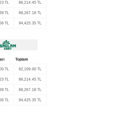
23 TL
86,214.45 TL
39 TL
88,267.18 TL
56 TL
94,425.35 TL
arı
Toplam
00 TL
82,109.00 TL
23 TL
86,214.45 TL
39 TL
88,267.18 TL
56 TL
94,425.35 TL