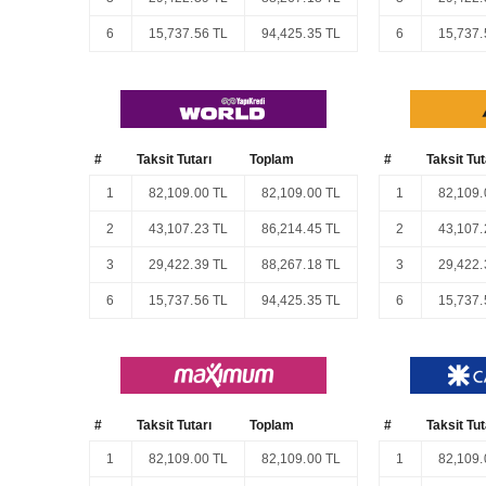
6
15,737.56 TL
94,425.35 TL
6
15,737.
#
Taksit Tutarı
Toplam
#
Taksit Tut
1
82,109.00 TL
82,109.00 TL
1
82,109.
2
43,107.23 TL
86,214.45 TL
2
43,107.
3
29,422.39 TL
88,267.18 TL
3
29,422.
6
15,737.56 TL
94,425.35 TL
6
15,737.
#
Taksit Tutarı
Toplam
#
Taksit Tut
1
82,109.00 TL
82,109.00 TL
1
82,109.