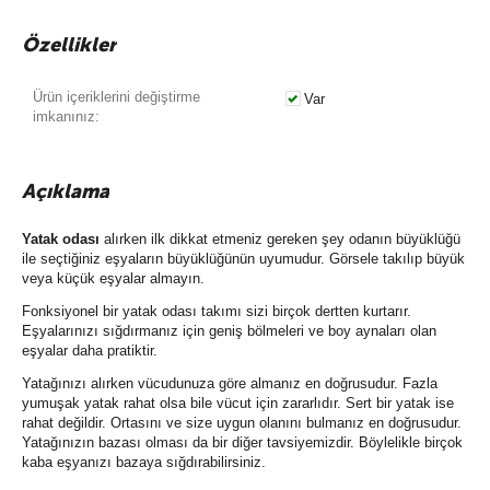
Özellikler
Ürün içeriklerini değiştirme
Var
imkanınız:
Açıklama
Yatak odası
alırken ilk dikkat etmeniz gereken şey odanın büyüklüğü
ile seçtiğiniz eşyaların büyüklüğünün uyumudur. Görsele takılıp büyük
veya küçük eşyalar almayın.
Fonksiyonel bir yatak odası takımı sizi birçok dertten kurtarır.
Eşyalarınızı sığdırmanız için geniş bölmeleri ve boy aynaları olan
eşyalar daha pratiktir.
Yatağınızı alırken vücudunuza göre almanız en doğrusudur. Fazla
yumuşak yatak rahat olsa bile vücut için zararlıdır. Sert bir yatak ise
rahat değildir. Ortasını ve size uygun olanını bulmanız en doğrusudur.
Yatağınızın bazası olması da bir diğer tavsiyemizdir. Böylelikle birçok
kaba eşyanızı bazaya sığdırabilirsiniz.