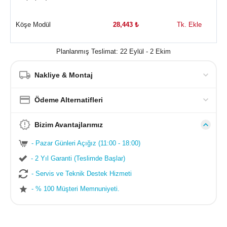
Köşe Modül
28,443
₺
Tk. Ekle
Planlanmış Teslimat: 22 Eylül - 2 Ekim
Nakliye & Montaj
Ödeme Alternatifleri
Bizim Avantajlarımız
- Pazar Günleri Açığız (11:00 - 18:00)
- 2 Yıl Garanti (Teslimde Başlar)
- Servis ve Teknik Destek Hizmeti
- % 100 Müşteri Memnuniyeti.