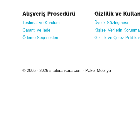
Alışveriş Prosedürü
Gizlilik ve Kulla
Teslimat ve Kurulum
Üyelik Sözleşmesi
Garanti ve İade
Kişisel Verilerin Korunma
Ödeme Seçenekleri
Gizlilik ve Çerez Politika
© 2005 - 2026 sitelerankara.com - Pakel Mobilya