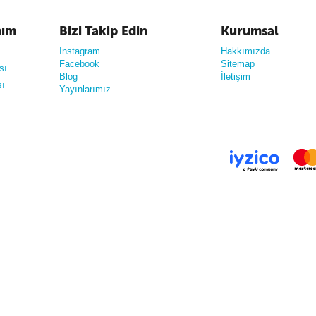
nım
Bizi Takip Edin
Kurumsal
Instagram
Hakkımızda
Facebook
Sitemap
sı
Blog
İletişim
sı
Yayınlarımız