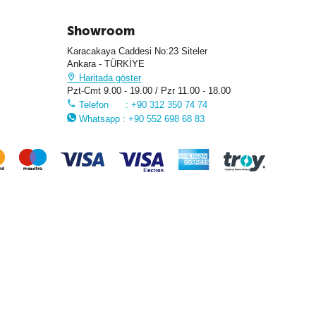
Showroom
Karacakaya Caddesi No:23 Siteler
Ankara - TÜRKİYE
Haritada göster
Pzt-Cmt 9.00 - 19.00 / Pzr 11.00 - 18.00
Telefon : +90 312 350 74 74
Whatsapp : +90 552 698 68 83