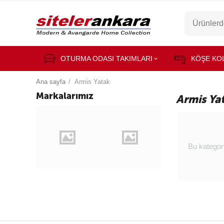
OTURMA ODASI TAKIMLARI
KÖŞE KO
Ana sayfa
/
Armis Yatak
Markalarımız
Armis Ya
Bu kategor