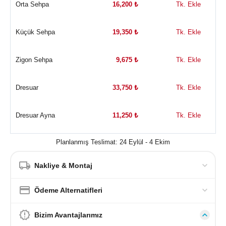
Orta Sehpa
16,200
₺
Tk. Ekle
Küçük Sehpa
19,350
₺
Tk. Ekle
Zigon Sehpa
9,675
₺
Tk. Ekle
Dresuar
33,750
₺
Tk. Ekle
Dresuar Ayna
11,250
₺
Tk. Ekle
Planlanmış Teslimat: 24 Eylül - 4 Ekim
Nakliye & Montaj
Ödeme Alternatifleri
Bizim Avantajlarımız