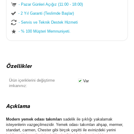
- Pazar Günleri Açığız (11:00 - 18:00)
- 2 Yıl Garanti (Teslimde Başlar)
- Servis ve Teknik Destek Hizmeti
- % 100 Müşteri Memnuniyeti.
Özellikler
Ürün içeriklerini değiştirme
Var
imkanınız:
Açıklama
Modern yemek odası takımları
sadelik ile şıklığı yakalamak
isteyenlerin vazgeçilmezidir. Yemek odası takımları ahşap, mermer,
standart, carmen, Chester gibi birçok çeşitti ile evinizdeki yerini