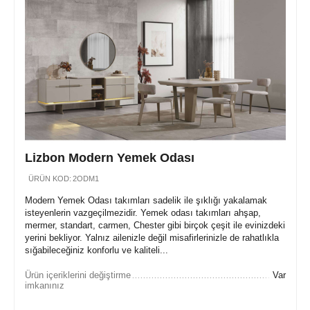
Lizbon Modern Yemek Odası
ÜRÜN KOD:
2ODM1
Modern Yemek Odası takımları sadelik ile şıklığı yakalamak
isteyenlerin vazgeçilmezidir. Yemek odası takımları ahşap,
mermer, standart, carmen, Chester gibi birçok çeşit ile evinizdeki
yerini bekliyor. Yalnız ailenizle değil misafirlerinizle de rahatlıkla
sığabileceğiniz konforlu ve kaliteli...
Ürün içeriklerini değiştirme
Var
imkanınız