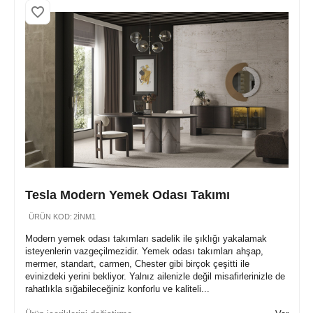
Tesla Modern Yemek Odası Takımı
ÜRÜN KOD:
2İNM1
Modern yemek odası takımları sadelik ile şıklığı yakalamak
isteyenlerin vazgeçilmezidir. Yemek odası takımları ahşap,
mermer, standart, carmen, Chester gibi birçok çeşitti ile
evinizdeki yerini bekliyor. Yalnız ailenizle değil misafirlerinizle de
rahatlıkla sığabileceğiniz konforlu ve kaliteli...