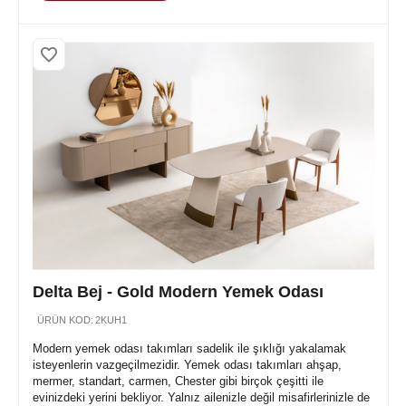
Delta Bej - Gold Modern Yemek Odası
ÜRÜN KOD:
2KUH1
Modern yemek odası takımları sadelik ile şıklığı yakalamak
isteyenlerin vazgeçilmezidir. Yemek odası takımları ahşap,
mermer, standart, carmen, Chester gibi birçok çeşitti ile
evinizdeki yerini bekliyor. Yalnız ailenizle değil misafirlerinizle de