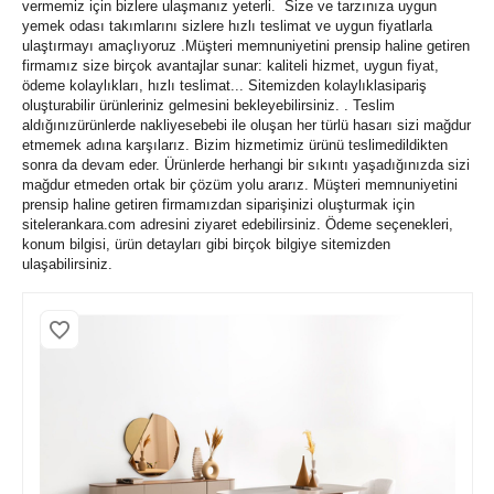
vermemiz için bizlere ulaşmanız yeterli. Size ve tarzınıza uygun
yemek odası takımlarını sizlere hızlı teslimat ve uygun fiyatlarla
ulaştırmayı amaçlıyoruz .Müşteri memnuniyetini prensip haline getiren
firmamız size birçok avantajlar sunar: kaliteli hizmet, uygun fiyat,
ödeme kolaylıkları, hızlı teslimat... Sitemizden kolaylıklasipariş
oluşturabilir ürünleriniz gelmesini bekleyebilirsiniz. . Teslim
aldığınızürünlerde nakliyesebebi ile oluşan her türlü hasarı sizi mağdur
etmemek adına karşılarız. Bizim hizmetimiz ürünü teslimedildikten
sonra da devam eder. Ürünlerde herhangi bir sıkıntı yaşadığınızda sizi
mağdur etmeden ortak bir çözüm yolu ararız. Müşteri memnuniyetini
prensip haline getiren firmamızdan siparişinizi oluşturmak için
sitelerankara.com adresini ziyaret edebilirsiniz. Ödeme seçenekleri,
konum bilgisi, ürün detayları gibi birçok bilgiye sitemizden
ulaşabilirsiniz.