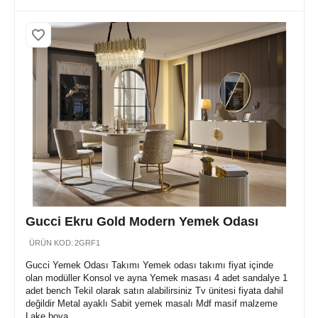
Gucci Ekru Gold Modern Yemek Odası
ÜRÜN KOD:
2GRF1
Gucci Yemek Odası Takımı Yemek odası takımı fiyat içinde
olan modüller Konsol ve ayna Yemek masası 4 adet sandalye 1
adet bench Tekil olarak satın alabilirsiniz Tv ünitesi fiyata dahil
değildir Metal ayaklı Sabit yemek masalı Mdf masif malzeme
Lake boya