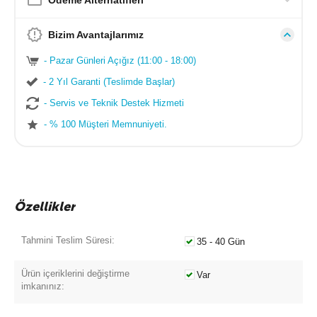
Ödeme Alternatifleri
Bizim Avantajlarımız
- Pazar Günleri Açığız (11:00 - 18:00)
- 2 Yıl Garanti (Teslimde Başlar)
- Servis ve Teknik Destek Hizmeti
- % 100 Müşteri Memnuniyeti.
Özellikler
Tahmini Teslim Süresi:
35 - 40 Gün
Ürün içeriklerini değiştirme
Var
imkanınız: