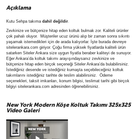
Açıklama
Kutu Sehpa takıma
dahil değildir
.
Zevkinize ve bütçenize hitap eden koltuk bulmak zor. Kaliteli ürünler
çok pahalı oluyor. Müşteriler ucuz ürünü alıp bir zaman sonra sıkıntı
yaşamak istemedikleri için de arada kalıyorlar. İşte burada devreye
sitelerankara.com giriyor. Çoğu firma yüksek fiyatlarda kaliteli ürün
satarken Siteler Ankara size uygun fiyatla beraber kaliteyi de sunuyor.
Eğer Ankara’da koltuk takımı arayışındaysanız zevkinize ve
bütçenize hitap eden birçok seçeneği Siteler Ankara’da bulabilirsiniz.
İstediğiniz desende ve istediğiniz kumaşta seçebileceğiniz koltuk
takımlarını istediğiniz tarihte de teslim alabilirsiniz. Ödeme
seçenekleri, taksit imkanları, konum bilgisi, teslimat tarihi gibi birçok
bilgiyi sitelerankara.com adresinden öğrenebilirsiniz.
New York Modern Köşe Koltuk Takımı 325x325
Video Galeri