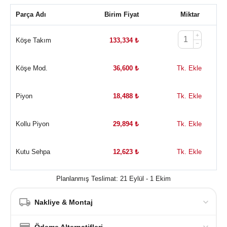
Parça Adı
Birim Fiyat
Miktar
+
Köşe Takım
133,334
₺
−
Köşe Mod.
36,600
₺
Tk. Ekle
Piyon
18,488
₺
Tk. Ekle
Kollu Piyon
29,894
₺
Tk. Ekle
Kutu Sehpa
12,623
₺
Tk. Ekle
Planlanmış Teslimat: 21 Eylül - 1 Ekim
Nakliye & Montaj