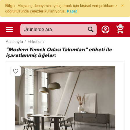
×
Bilgi:
Alışveriş deneyimini iyileştirmek için kişisel veri politikamız
doğrultusunda çerezler kullanıyoruz.
Kapat
0
Ana sayfa
/
Etiketler
/
"Modern Yemek Odası Takımları" etiketi ile
işaretlenmiş öğeler: