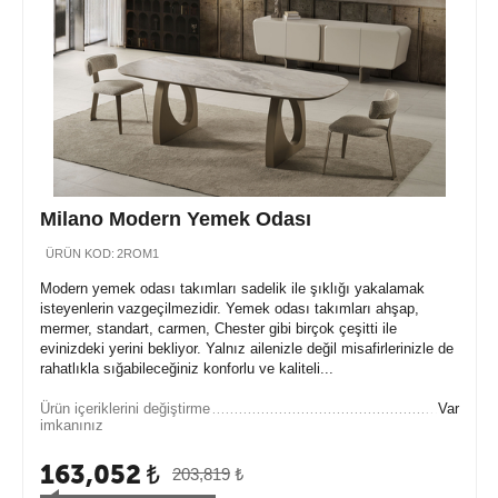
Milano Modern Yemek Odası
ÜRÜN KOD:
2ROM1
Modern yemek odası takımları sadelik ile şıklığı yakalamak
isteyenlerin vazgeçilmezidir. Yemek odası takımları ahşap,
mermer, standart, carmen, Chester gibi birçok çeşitti ile
evinizdeki yerini bekliyor. Yalnız ailenizle değil misafirlerinizle de
rahatlıkla sığabileceğiniz konforlu ve kaliteli...
Ürün içeriklerini değiştirme
Var
imkanınız
163,052
₺
203,819
₺