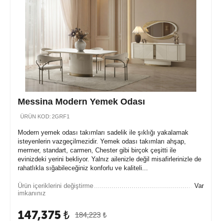
Messina Modern Yemek Odası
ÜRÜN KOD:
2GRF1
Modern yemek odası takımları sadelik ile şıklığı yakalamak
isteyenlerin vazgeçilmezidir. Yemek odası takımları ahşap,
mermer, standart, carmen, Chester gibi birçok çeşitti ile
evinizdeki yerini bekliyor. Yalnız ailenizle değil misafirlerinizle de
rahatlıkla sığabileceğiniz konforlu ve kaliteli...
Ürün içeriklerini değiştirme
Var
imkanınız
147,375
₺
184,223
₺