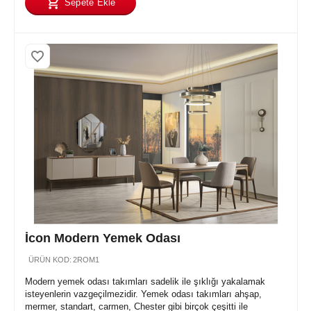
Sepete Ekle
İcon Modern Yemek Odası
ÜRÜN KOD:
2ROM1
Modern yemek odası takımları sadelik ile şıklığı yakalamak
isteyenlerin vazgeçilmezidir. Yemek odası takımları ahşap,
mermer, standart, carmen, Chester gibi birçok çeşitti ile