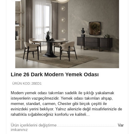
Line 26 Dark Modern Yemek Odası
ÜRÜN KOD:
2BED1
Modern yemek odası takımları sadelik ile şıklığı yakalamak
isteyenlerin vazgeçilmezidir. Yemek odası takımları ahşap,
mermer, standart, carmen, Chester gibi birçok çeşitti ile
evinizdeki yerini bekliyor. Yalnız ailenizle değil misafirlerinizle de
rahatlıkla sığabileceğiniz konforlu ve kaliteli...
Ürün içeriklerini değiştirme
Var
imkanınız