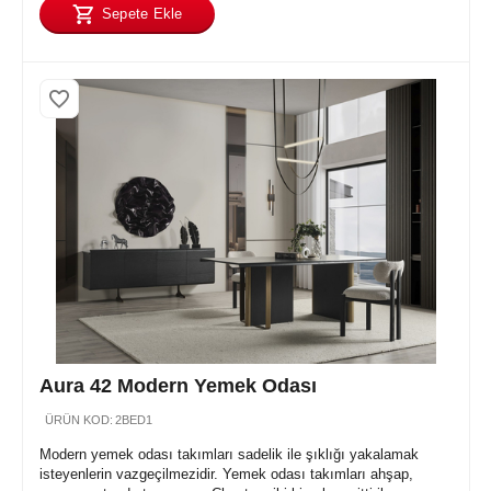
Sepete Ekle
Aura 42 Modern Yemek Odası
ÜRÜN KOD:
2BED1
Modern yemek odası takımları sadelik ile şıklığı yakalamak
isteyenlerin vazgeçilmezidir. Yemek odası takımları ahşap,