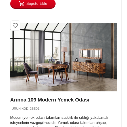
Sepete Ekle
Arinna 109 Modern Yemek Odası
ÜRÜN KOD:
2BED1
Modern yemek odası takımları sadelik ile şıklığı yakalamak
isteyenlerin vazgeçilmezidir. Yemek odası takımları ahşap,