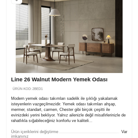
Line 26 Walnut Modern Yemek Odası
ÜRÜN KOD:
2BED1
Modern yemek odası takımları sadelik ile şıklığı yakalamak
isteyenlerin vazgeçilmezidir. Yemek odası takımları ahşap,
mermer, standart, carmen, Chester gibi birçok çeşitti ile
evinizdeki yerini bekliyor. Yalnız ailenizle değil misafirlerinizle de
rahatlıkla sığabileceğiniz konforlu ve kaliteli...
Ürün içeriklerini değiştirme
Var
imkanınız