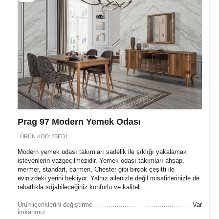
Prag 97 Modern Yemek Odası
ÜRÜN KOD:
2BED1
Modern yemek odası takımları sadelik ile şıklığı yakalamak
isteyenlerin vazgeçilmezidir. Yemek odası takımları ahşap,
mermer, standart, carmen, Chester gibi birçok çeşitti ile
evinizdeki yerini bekliyor. Yalnız ailenizle değil misafirlerinizle de
rahatlıkla sığabileceğiniz konforlu ve kaliteli...
Ürün içeriklerini değiştirme
Var
imkanınız