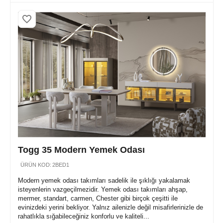
Togg 35 Modern Yemek Odası
ÜRÜN KOD:
2BED1
Modern yemek odası takımları sadelik ile şıklığı yakalamak
isteyenlerin vazgeçilmezidir. Yemek odası takımları ahşap,
mermer, standart, carmen, Chester gibi birçok çeşitti ile
evinizdeki yerini bekliyor. Yalnız ailenizle değil misafirlerinizle de
rahatlıkla sığabileceğiniz konforlu ve kaliteli...