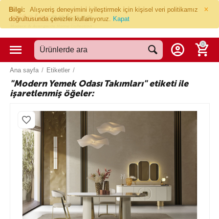
×
Bilgi:
Alışveriş deneyimini iyileştirmek için kişisel veri politikamız
doğrultusunda çerezler kullanıyoruz.
Kapat
0
Ana sayfa
/
Etiketler
/
"Modern Yemek Odası Takımları" etiketi ile
işaretlenmiş öğeler: