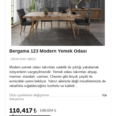
Bergama 123 Modern Yemek Odası
ÜRÜN KOD:
2BED1
Modern yemek odası takımları sadelik ile şıklığı yakalamak
isteyenlerin vazgeçilmezidir. Yemek odası takımları ahşap,
mermer, standart, carmen, Chester gibi birçok çeşitti ile
evinizdeki yerini bekliyor. Yalnız ailenizle değil misafirlerinizle de
rahatlıkla sığabileceğiniz konforlu ve kaliteli...
Ürün içeriklerini değiştirme
Var
imkanınız
110,417
₺
138,024
₺