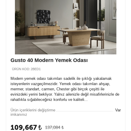
Gusto 40 Modern Yemek Odası
ÜRÜN KOD:
2BED1
Modern yemek odası takımları sadelik ile şıklığı yakalamak
isteyenlerin vazgeçilmezidir. Yemek odası takımları ahşap,
mermer, standart, carmen, Chester gibi birçok çeşitti ile
evinizdeki yerini bekliyor. Yalnız ailenizle değil misafirlerinizle de
rahatlıkla sığabileceğiniz konforlu ve kaliteli...
Ürün içeriklerini değiştirme
Var
imkanınız
109,667
₺
137,084
₺