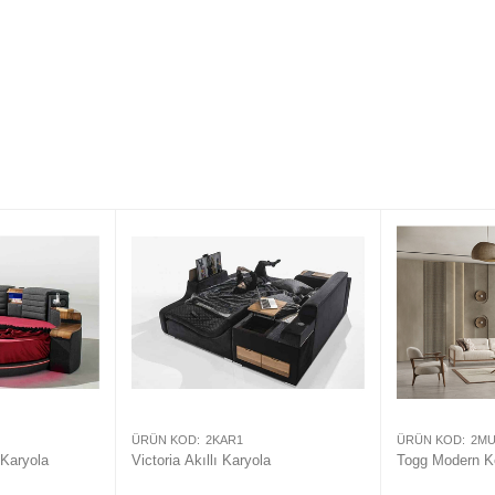
ÜRÜN KOD:
2KAR1
ÜRÜN KOD:
2M
 Karyola
Victoria Akıllı Karyola
Togg Modern K