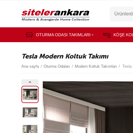
OTURMA ODASI TAKIMLARI
KÖŞE KO
Tesla Modern Koltuk Takımı
Ana sayfa
/
Oturma Odaları
/
Modern Koltuk Takımları
/
Tesla