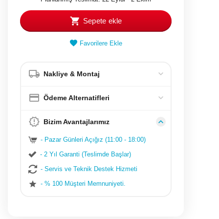
Sepete ekle
Favorilere Ekle
Nakliye & Montaj
Ödeme Alternatifleri
Bizim Avantajlarımız
- Pazar Günleri Açığız (11:00 - 18:00)
- 2 Yıl Garanti (Teslimde Başlar)
- Servis ve Teknik Destek Hizmeti
- % 100 Müşteri Memnuniyeti.