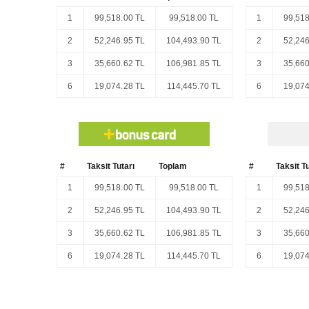
1
99,518.00 TL
99,518.00 TL
1
99,518
2
52,246.95 TL
104,493.90 TL
2
52,246
3
35,660.62 TL
106,981.85 TL
3
35,660
6
19,074.28 TL
114,445.70 TL
6
19,074
#
Taksit Tutarı
Toplam
#
Taksit Tu
1
99,518.00 TL
99,518.00 TL
1
99,518
2
52,246.95 TL
104,493.90 TL
2
52,246
3
35,660.62 TL
106,981.85 TL
3
35,660
6
19,074.28 TL
114,445.70 TL
6
19,074