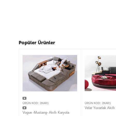
Popüler Ürünler
ÜRÜN KOD:
2KAR1
ÜRÜN KOD:
2KAR1
Velar Yuvarlak Akıllı
Vogue -Mustang- Akıllı Karyola