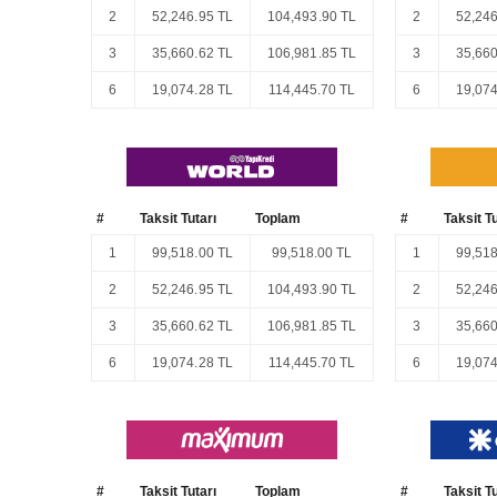
2
52,246.95 TL
104,493.90 TL
2
52,246
3
35,660.62 TL
106,981.85 TL
3
35,660
6
19,074.28 TL
114,445.70 TL
6
19,074
#
Taksit Tutarı
Toplam
#
Taksit Tu
1
99,518.00 TL
99,518.00 TL
1
99,518
2
52,246.95 TL
104,493.90 TL
2
52,246
3
35,660.62 TL
106,981.85 TL
3
35,660
6
19,074.28 TL
114,445.70 TL
6
19,074
#
Taksit Tutarı
Toplam
#
Taksit Tu