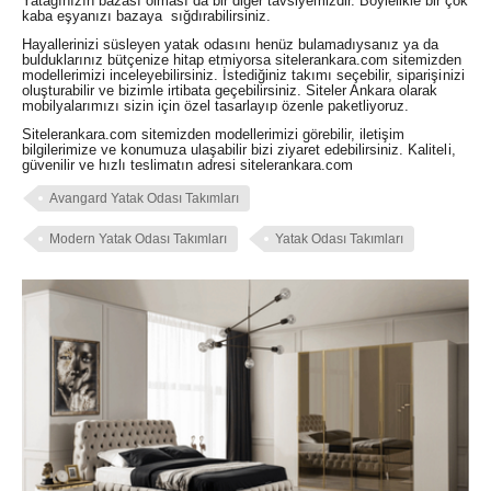
Yatağınızın bazası olması da bir diğer tavsiyemizdir. Böylelikle bir çok
kaba eşyanızı bazaya sığdırabilirsiniz.
Hayallerinizi süsleyen yatak odasını henüz bulamadıysanız ya da
bulduklarınız bütçenize hitap etmiyorsa sitelerankara.com sitemizden
modellerimizi inceleyebilirsiniz. İstediğiniz takımı seçebilir, siparişinizi
oluşturabilir ve bizimle irtibata geçebilirsiniz. Siteler Ankara olarak
mobilyalarımızı sizin için özel tasarlayıp özenle paketliyoruz.
Sitelerankara.com sitemizden modellerimizi görebilir, iletişim
bilgilerimize ve konumuza ulaşabilir bizi ziyaret edebilirsiniz. Kaliteli,
güvenilir ve hızlı teslimatın adresi sitelerankara.com
Avangard Yatak Odası Takımları
Modern Yatak Odası Takımları
Yatak Odası Takımları