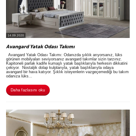
14.09.2020
Avangard Yatak Odası Takımı
Avangard Yatak Odası Takımı: Odanızda şıklık arıyorsanız, lüks
görünen mobilyaları seviyorsanız avangard takımlar sizin tarzınız.
Kapitoneli parlak kadife kumaşlı yatak başlıklarıyla herkesin dikkatini
çekiyor. Nostaljik dolap kulplarıyla, yatak başlıklarıyla odaya
avangard bir hava katıyor. Şıklık isteyenlerin vazgeçemediği bu takım
odanıza lüks...
Daha fazlasını oku