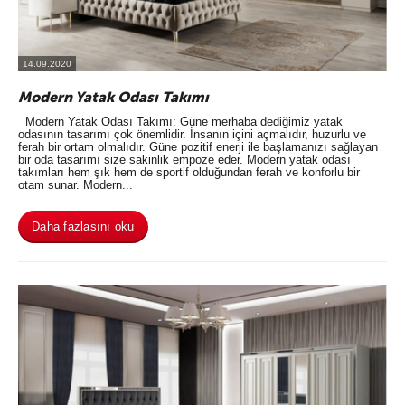
14.09.2020
Modern Yatak Odası Takımı
Modern Yatak Odası Takımı: Güne merhaba dediğimiz yatak
odasının tasarımı çok önemlidir. İnsanın içini açmalıdır, huzurlu ve
ferah bir ortam olmalıdır. Güne pozitif enerji ile başlamanızı sağlayan
bir oda tasarımı size sakinlik empoze eder. Modern yatak odası
takımları hem şık hem de sportif olduğundan ferah ve konforlu bir
otam sunar. Modern...
Daha fazlasını oku