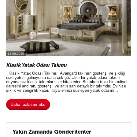
14.09.2020
Klasik Yatak Odası Takımı
Klasik Yatak Odası Takımı: Avangard takımın gösterişi ve şıklığı
size yeterli gelmiyorsa daha çok göz alıcı bir yatak odası takımı
arıyorsanız klasik takımlar size hitap eder. Bu takım tıpkı bir kraliyet
dairesini andıran, gösterişli ve altın sarı detaylı bir takımdır. Evinize
şıklık ve zenginlik katar. Hayallerinizi süsleyen yatak odasını...
Daha fazlasını oku
Yakın Zamanda Gönderilenler